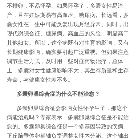
不排卵，不易怀孕。如果怀孕了，多囊女性易流
产，且在妊娠期易有高血压、糖尿病。长远看，多
囊女性在一生中可能反复出现月经异常。同时，出
现代谢综合征、糖尿病、高血压的风险，明显高于
其他妇女。所以，这个病既有对生育的影响，又有
长期健康影响，确实要引起广泛重视。但如果注意
调节生活方式，及时用一些对症药物治疗，总体
上，多囊对女性健康影响不大，其生存质量和生存
寿命，与健康女性差不多。
多囊卵巢综合症为什么不能治愈？
多囊卵巢综合征会影响女性怀孕生子，那这个
病能治愈吗？专家表示，多囊卵巢综合征是不能治
愈的。多囊卵巢综合征是一个多基因导致的疾病。
下丘脑垂体卵巢轴负责调整女性内分泌。这个轴出