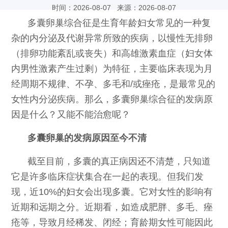
时间：2026-08-07 来源：2026-08-07
多囊卵巢综合征是生育年龄妇女常见的一种复
杂的内分泌及代谢异常所致的疾病，以慢性无排卵
（排卵功能紊乱或丧失）和高雄激素血症（妇女体
内男性激素产生过剩）为特征，主要临床表现为月
经周期不规律、不孕、多毛和/或痤疮，是最常见的
女性内分泌疾病。那么，多囊卵巢综合征的发病原
因是什么？又能不能治愈呢？
多囊卵巢的发病原因至今不清
截至目前，多囊的真正病因还不清楚，只知道
它是许多临床症状集合在一起的表现。但我们发
现，近10%的妇女会出现多囊。它对女性的影响有
近期和远期之分。近期看，如造成肥胖、多毛、痤
疮等，导致月经稀发、闭经；育龄期女性可能因此