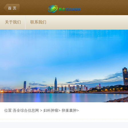
关于我们
联系我们
位置:
吾全综合信息网
>
妇科肿瘤
>
卵巢囊肿
>