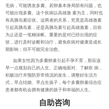
毛病，可能诱发多囊。若卵巢本身局部有问题，也
可能出现多囊。这个疾病以高雄激 素为主，同时也
有高胰岛素症状。这两者的关系，究竟是高雄激素
引起高胰岛素，还是高胰岛素引起高雄激素，目前
为止还是一笔糊涂帐。重要的是对已经出现的症
状，进行及时诊断和治疗，避免疾病对健康造成长
期影响；但不可能完全治愈。
如果女性因为多囊卵巢引起不孕不育，那应该
早一点规划自己的人生。正确地面对、了解疾 病，
积极治疗并预防异常情况的发生，调整好生活方
式，早点结婚、早点生孩子，每个多囊卵巢综合症
患者都有机会拥有健康的孩子和幸福的人生。
自助咨询