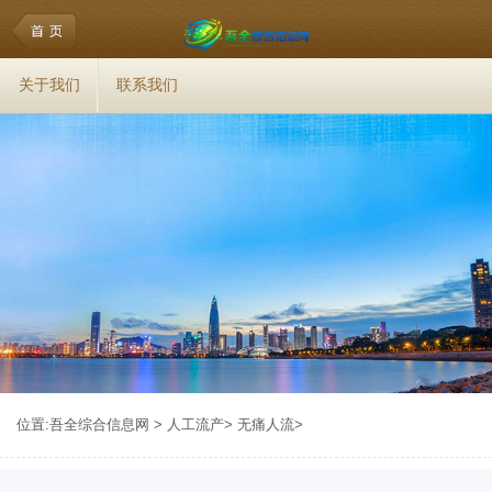
关于我们
联系我们
位置:
吾全综合信息网
>
人工流产
>
无痛人流
>