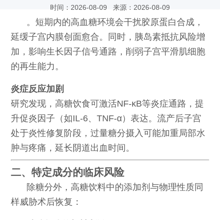
时间：2026-08-09 来源：2026-08-09
。短期内的高血糖环境会干扰胶原蛋白合成，
延缓子宫内膜创面愈合。同时，胰岛素抵抗风险增
加，影响生长因子信号通路，削弱子宫平滑肌细胞
的再生能力。
炎症反应加剧
研究发现，高糖饮食可激活NF-κB等炎症通路，提
升促炎因子（如IL-6、TNF-α）表达。流产后子宫
处于炎性修复阶段，过量糖分摄入可能加重局部水
肿与疼痛，延长阴道出血时间。
二、特定成分的临床风险
除糖分外，高糖饮料中的添加剂与物理性质同
样威胁术后恢复：