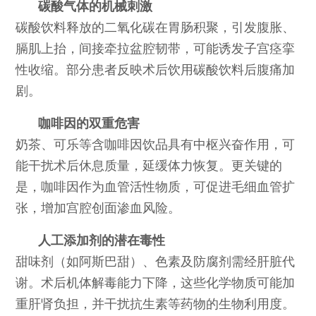
碳酸气体的机械刺激
碳酸饮料释放的二氧化碳在胃肠积聚，引发腹胀、
膈肌上抬，间接牵拉盆腔韧带，可能诱发子宫痉挛
性收缩。部分患者反映术后饮用碳酸饮料后腹痛加
剧。
咖啡因的双重危害
奶茶、可乐等含咖啡因饮品具有中枢兴奋作用，可
能干扰术后休息质量，延缓体力恢复。更关键的
是，咖啡因作为血管活性物质，可促进毛细血管扩
张，增加宫腔创面渗血风险。
人工添加剂的潜在毒性
甜味剂（如阿斯巴甜）、色素及防腐剂需经肝脏代
谢。术后机体解毒能力下降，这些化学物质可能加
重肝肾负担，并干扰抗生素等药物的生物利用度。