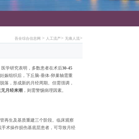
>
>
>
吾全综合信息网
人工流产
无痛人流
。医学研究表明，多数患者在术后
30-45
妊娠组织后，下丘脑-垂体-卵巢轴需重
脱落，形成新的月经周期。但需强调，
天无月经来潮
，则需警惕病理因素。
管再生及基质重建三个阶段。临床观察
或手术操作损伤基底层患者，可导致月经